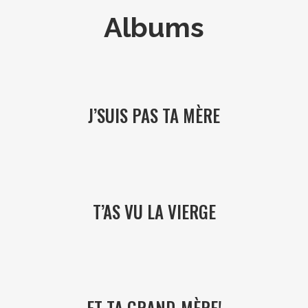
Albums
J’SUIS PAS TA MÈRE
T’AS VU LA VIERGE
ET TA GRAND-MÈRE!