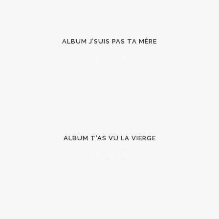
ALBUM J’SUIS PAS TA MÈRE
10,00
€
ALBUM T’AS VU LA VIERGE
10,00
€