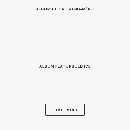
ALBUM ET TA GRAND-MÈRE!
10,00
€
ALBUM FLATURBULENCE
10,00
€
TOUT VOIR