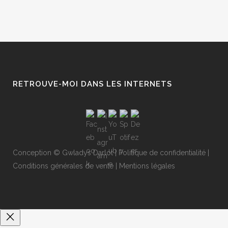
RETROUVE-MOI DANS LES INTERNETS
Conception ©
Gwladys Darlot
|
Politique de confidentialité
|
Conditions générales de vente
|
Mentions légales