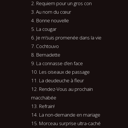
2. Requiem pour un gros con
3. Au nom du cœur
4. Bonne nouvelle
5. La cougar
6. Je m’suis promenée dans la vie
7. Cochtouvo
8. Bernadette
9. La connasse d’en face
10. Les oiseaux de passage
11. La deudeuche à fleur
12. Rendez-Vous au prochain
macchabée
13. Refrain!
14. La non-demande en mariage
15. Morceau surprise ultra-caché