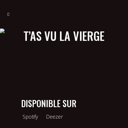
T’AS VU LA VIERGE
DISPONIBLE SUR
Spotify
Deezer