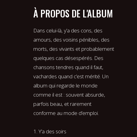
À PROPOS DE L'ALBUM
Dans celui-là, y’a des cons, des
amours, des voisins pénibles, des
morts, des vivants et probablement
quelques cas désespérés. Des
chansons tendres quand il faut,
vachardes quand c’est mérité. Un
album qui regarde le monde
comme il est : souvent absurde,
parfois beau, et rarement
conforme au mode d’emploi.
1. Y’a des soirs