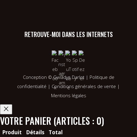
RETROUVE-MOI DANS LES INTERNETS
Conception ©
Gwladys Darlot
|
Politique de
confidentialité
|
Conditions générales de vente
|
Mentions légales
VOTRE PANIER
(ARTICLES : 0)
Produit
Détails
Total