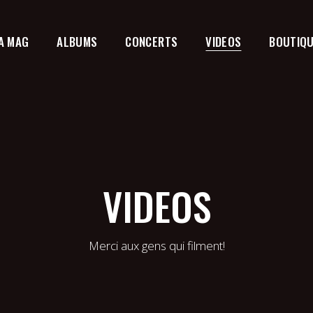
A MAG
ALBUMS
CONCERTS
VIDEOS
BOUTIQ
VIDEOS
Merci aux gens qui filment!