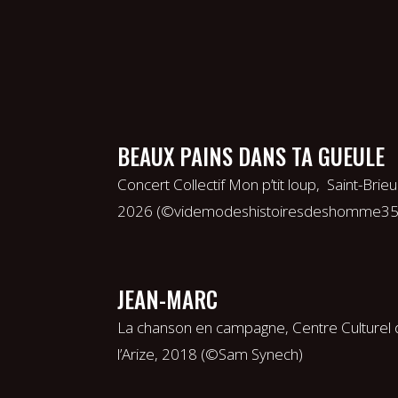
BEAUX PAINS DANS TA GUEULE
Concert Collectif Mon p’tit loup, Saint-Brieu
2026 (©videmodeshistoiresdeshomme350
JEAN-MARC
La chanson en campagne, Centre Culturel
l’Arize, 2018 (©Sam Synech)