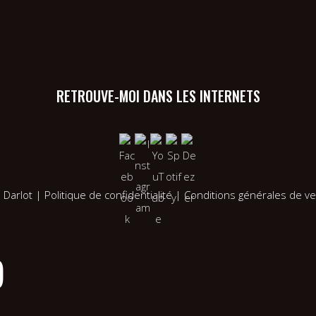
RETROUVE-MOI DANS LES INTERNETS
 Darlot
|
Politique de confidentialité
|
Conditions générales de v
)