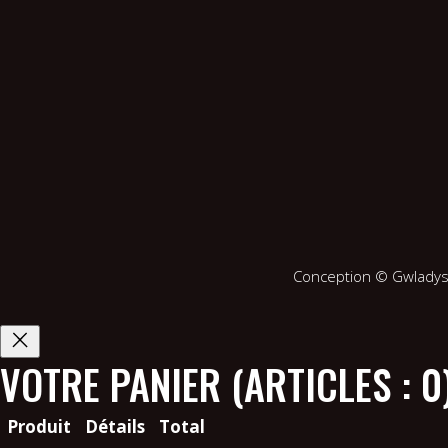
Conception ©
Gwladys
VOTRE PANIER
(ARTICLES : 0
Produit
Détails
Total