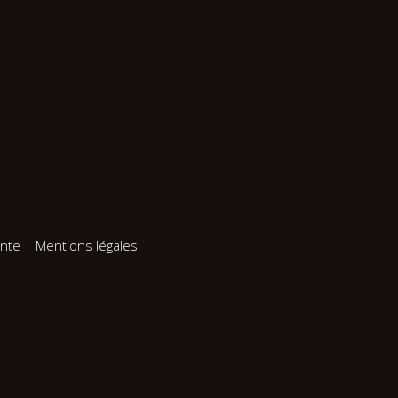
ente
|
Mentions légales