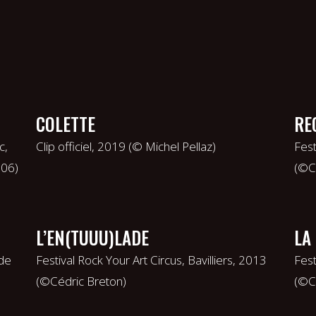
COLETTE
RE
c,
Clip officiel, 2019 (© Michel Pellaz)
Fest
6‬)
(©C
L’EN(TUUU)LADE
LA
 de
Festival Rock Your Art Circus, Bavilliers, 2013
Fest
(©Cédric Breton)
(©C